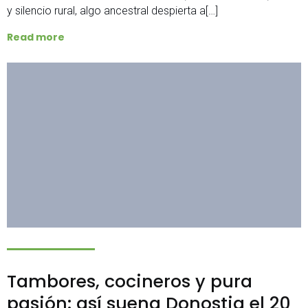
y silencio rural, algo ancestral despierta a[…]
Read more
Tambores, cocineros y pura
pasión: así suena Donostia el 20