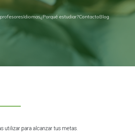
profesores
Idiomas
¿Porqué estudiar?
Contacto
Blog
utilizar para alcanzar tus metas.