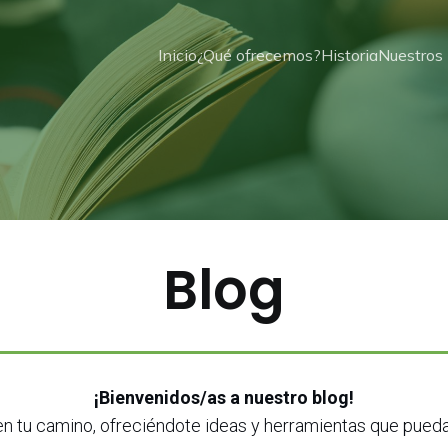
Inicio
¿Qué ofrecemos?
Historia
Nuestros 
Blog
¡Bienvenidos/as a nuestro blog!
 tu camino, ofreciéndote ideas y herramientas que puedas 