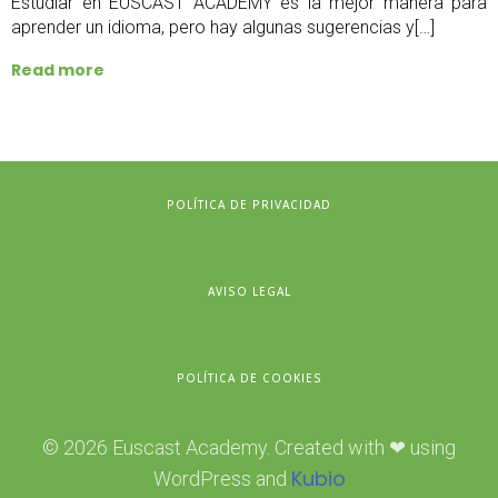
Estudiar en EUSCAST ACADEMY es la mejor manera para
aprender un idioma, pero hay algunas sugerencias y[…]
Read more
POLÍTICA DE PRIVACIDAD
AVISO LEGAL
POLÍTICA DE COOKIES
© 2026 Euscast Academy. Created with ❤ using
Kubio
WordPress and