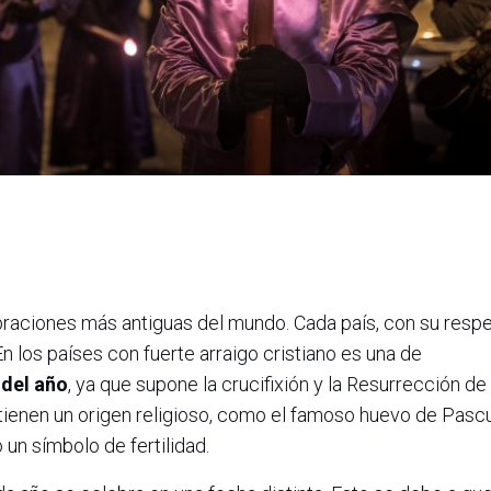
ebraciones más antiguas del mundo. Cada país, con su resp
En los países con fuerte arraigo cristiano es una de
 del año
, ya que supone la crucifixión y la Resurrección de
tienen un origen religioso, como el famoso huevo de Pasc
 un símbolo de fertilidad.