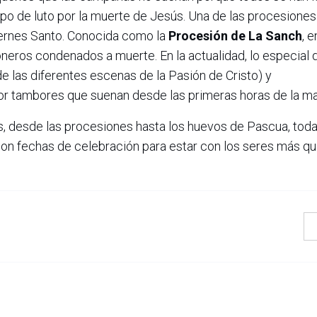
mpo de luto por la muerte de Jesús. Una de las procesione
iernes Santo. Conocida como la
Procesión de La Sanch
, e
oneros condenados a muerte. En la actualidad, lo especial d
 las diferentes escenas de la Pasión de Cristo) y
r tambores que suenan desde las primeras horas de la ma
s, desde las procesiones hasta los huevos de Pascua, tod
on fechas de celebración para estar con los seres más qu