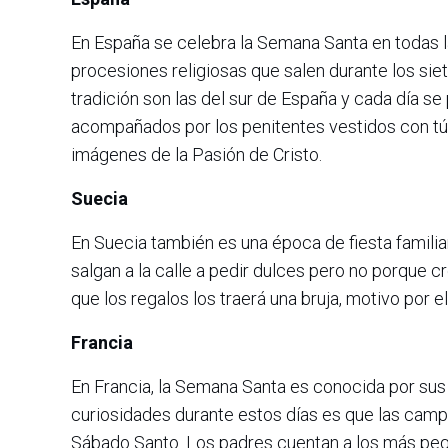
En España se celebra la Semana Santa en todas la
procesiones religiosas que salen durante los si
tradición son las del sur de España y cada día se
acompañados por los penitentes vestidos con tún
imágenes de la Pasión de Cristo.
Suecia
En Suecia también es una época de fiesta familia
salgan a la calle a pedir dulces pero no porque c
que los regalos los traerá una bruja, motivo por e
Francia
En Francia, la Semana Santa es conocida por su
curiosidades durante estos días es que las camp
Sábado Santo. Los padres cuentan a los más peq