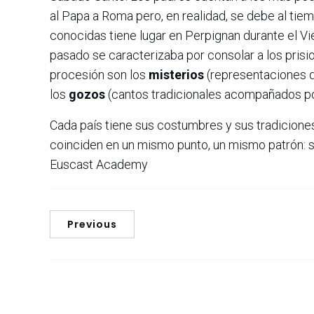
al Papa a Roma pero, en realidad, se debe al tie
conocidas tiene lugar en Perpignan durante el V
pasado se caracterizaba por consolar a los prisi
procesión son los
misterios
(representaciones de
los
gozos
(cantos tradicionales acompañados po
Cada país tiene sus costumbres y sus tradicione
coinciden en un mismo punto, un mismo patrón: s
Euscast Academy
Previous