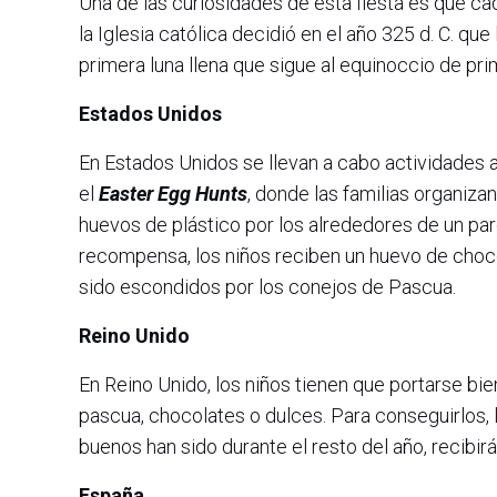
Una de las curiosidades de esta fiesta es que ca
la Iglesia católica decidió en el año 325 d. C. qu
primera luna llena que sigue al equinoccio de p
Estados Unidos
En Estados Unidos se llevan a cabo actividades a
el
Easter Egg Hunts
, donde las familias organiz
huevos de plástico por los alrededores de un par
recompensa, los niños reciben un huevo de choco
sido escondidos por los conejos de Pascua.
Reino Unido
En Reino Unido, los niños tienen que portarse bi
pascua, chocolates o dulces. Para conseguirlos
buenos han sido durante el resto del año, recib
España