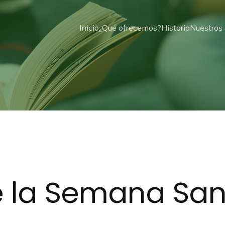
Inicio
¿Qué ofrecemos?
Historia
Nuestros 
e la Semana San