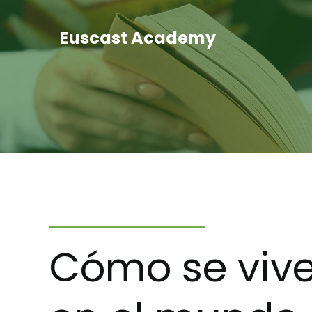
Euscast Academy
Cómo se viv