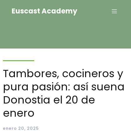
Euscast Academy
Tambores, cocineros y
pura pasión: así suena
Donostia el 20 de
enero
enero 20, 2025