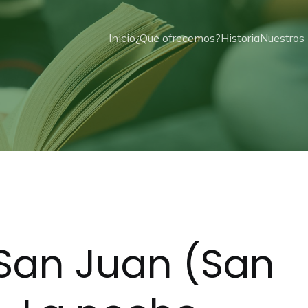
Inicio
¿Qué ofrecemos?
Historia
Nuestros 
San Juan (San