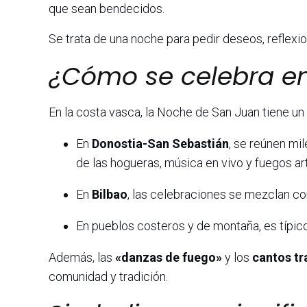
que sean bendecidos.
Se trata de una noche para pedir deseos, reflexio
¿Cómo se celebra en
En la costa vasca, la Noche de San Juan tiene un
En
Donostia-San Sebastián
, se reúnen mil
de las hogueras, música en vivo y fuegos arti
En
Bilbao
, las celebraciones se mezclan con 
En pueblos costeros y de montaña, es típico
Además, las
«danzas de fuego»
y los
cantos tr
comunidad y tradición.