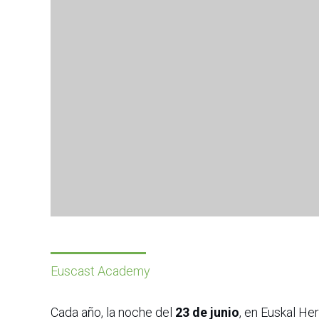
Euscast Academy
Cada año, la noche del
23 de junio
, en Euskal Her