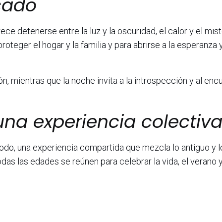
cado
 detenerse entre la luz y la oscuridad, el calor y el mist
teger el hogar y la familia y para abrirse a la esperanza y
ión, mientras que la noche invita a la introspección y al enc
una experiencia colectiv
odo, una experiencia compartida que mezcla lo antiguo y l
odas las edades se reúnen para celebrar la vida, el verano y