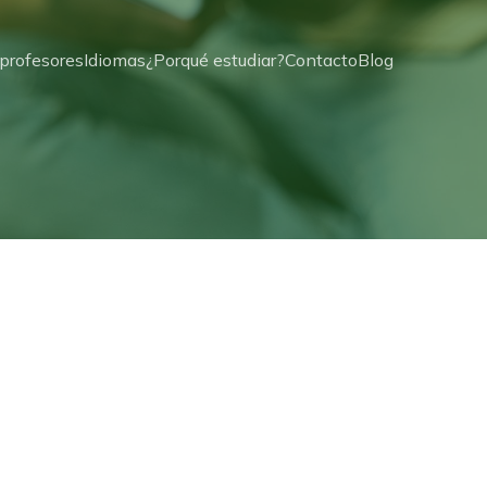
profesores
Idiomas
¿Porqué estudiar?
Contacto
Blog