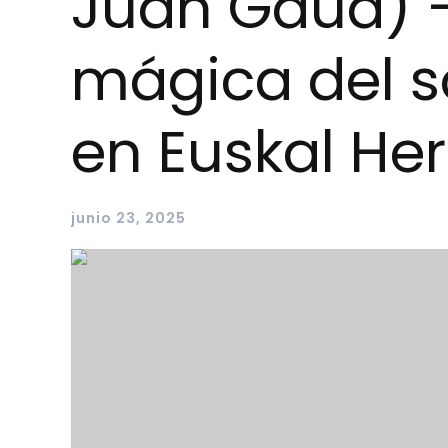
Juan Gaua) 
mágica del s
en Euskal Her
junio 23, 2025