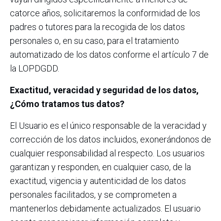
catorce años, solicitaremos la conformidad de los
padres o tutores para la recogida de los datos
personales o, en su caso, para el tratamiento
automatizado de los datos conforme el artículo 7 de
la LOPDGDD.
Exactitud, veracidad y seguridad de los datos,
¿Cómo tratamos tus datos?
El Usuario es el único responsable de la veracidad y
corrección de los datos incluidos, exonerándonos de
cualquier responsabilidad al respecto. Los usuarios
garantizan y responden, en cualquier caso, de la
exactitud, vigencia y autenticidad de los datos
personales facilitados, y se comprometen a
mantenerlos debidamente actualizados. El usuario