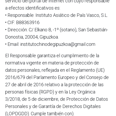
servicio del portal de Internet con cuyo responsable
a efectos identificativos es:
• Responsable: Instituto Asiático de País Vasco, S.L.
• CIF: B88363916
• Dirección: C/ Elkano 8, -1º (sotano), San Sebastián-
Donostia, 20004, Gipuzkoa.
• Email: institutochinodegipuzkoa@gmail.com
El Responsable garantiza el cumplimiento de la
normativa vigente en materia de protección de
datos personales, reflejada en el Reglamento (UE)
2016/679 del Parlamento Europeo y del Consejo de
27 de abril de 2016 relativo a la protección de las
personas físicas (RGPD) y en la Ley Orgánica
3/2018, de 5 de diciembre, de Protección de Datos
Personales y de Garantía de Derechos Digitales
(LOPDGDD). Cumple también con).